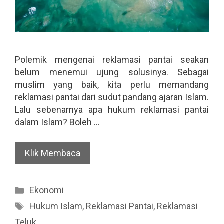
Polemik mengenai reklamasi pantai seakan
belum menemui ujung solusinya. Sebagai
muslim yang baik, kita perlu memandang
reklamasi pantai dari sudut pandang ajaran Islam.
Lalu sebenarnya apa hukum reklamasi pantai
dalam Islam? Boleh …
Klik Membaca
Categories
Ekonomi
Tags
Hukum Islam
,
Reklamasi Pantai
,
Reklamasi
Teluk