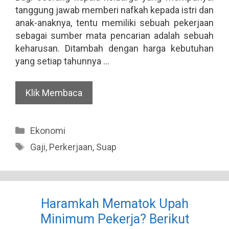
tanggung jawab memberi nafkah kepada istri dan
anak-anaknya, tentu memiliki sebuah pekerjaan
sebagai sumber mata pencarian adalah sebuah
keharusan. Ditambah dengan harga kebutuhan
yang setiap tahunnya …
Klik Membaca
Categories
Ekonomi
Tags
Gaji
,
Perkerjaan
,
Suap
Haramkah Mematok Upah
Minimum Pekerja? Berikut