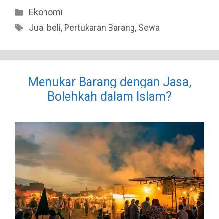
Categories
Ekonomi
Tags
Jual beli
,
Pertukaran Barang
,
Sewa
Menukar Barang dengan Jasa,
Bolehkah dalam Islam?