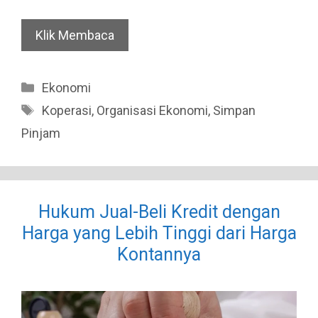
Klik Membaca
Categories
Ekonomi
Tags
Koperasi
,
Organisasi Ekonomi
,
Simpan
Pinjam
Hukum Jual-Beli Kredit dengan
Harga yang Lebih Tinggi dari Harga
Kontannya