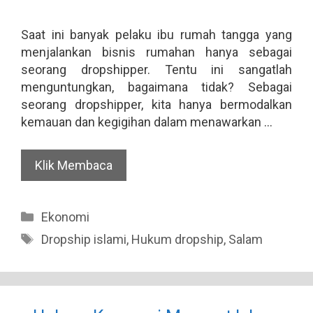
Saat ini banyak pelaku ibu rumah tangga yang
menjalankan bisnis rumahan hanya sebagai
seorang dropshipper. Tentu ini sangatlah
menguntungkan, bagaimana tidak? Sebagai
seorang dropshipper, kita hanya bermodalkan
kemauan dan kegigihan dalam menawarkan …
Klik Membaca
Categories
Ekonomi
Tags
Dropship islami
,
Hukum dropship
,
Salam