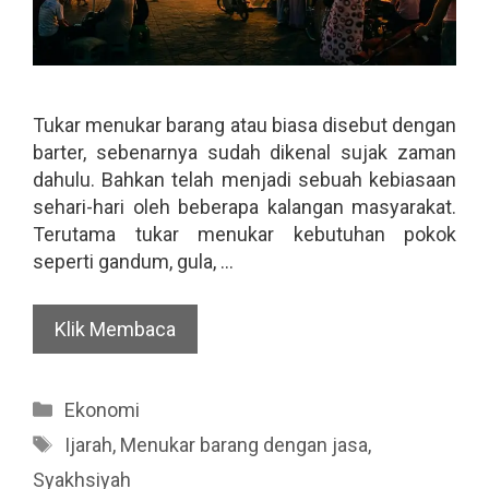
Tukar menukar barang atau biasa disebut dengan
barter, sebenarnya sudah dikenal sujak zaman
dahulu. Bahkan telah menjadi sebuah kebiasaan
sehari-hari oleh beberapa kalangan masyarakat.
Terutama tukar menukar kebutuhan pokok
seperti gandum, gula, …
Klik Membaca
Categories
Ekonomi
Tags
Ijarah
,
Menukar barang dengan jasa
,
Syakhsiyah