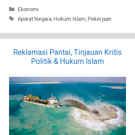
Categories
Ekonomi
Tags
Aparat Negara
,
Hukum Islam
,
Pekerjaan
Reklamasi Pantai, Tinjauan Kritis
Politik & Hukum Islam