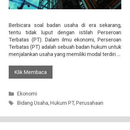
Berbicara soal badan usaha di era sekarang,
tentu tidak luput dengan istilah Perseroan
Terbatas (PT). Dalam ilmu ekonomi, Perseroan
Terbatas (PT) adalah sebuah badan hukum untuk
menjalankan usaha yang memiliki modal terdiri …
Klik Membaca
Categories
Ekonomi
Tags
Bidang Usaha
,
Hukum PT
,
Perusahaan