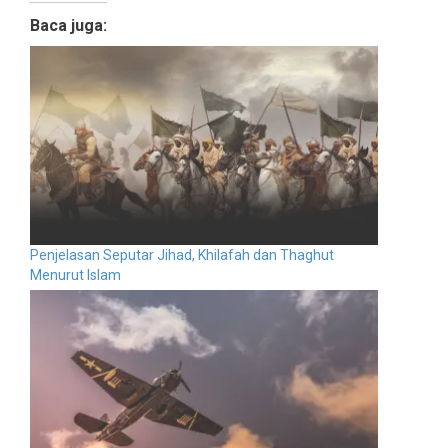
Baca juga:
Penjelasan Seputar Jihad, Khilafah dan Thaghut
Menurut Islam