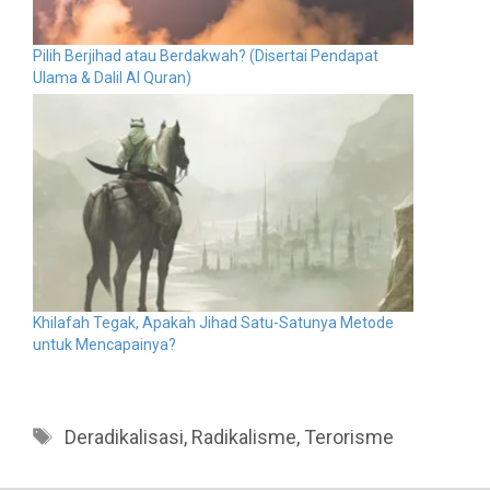
Pilih Berjihad atau Berdakwah? (Disertai Pendapat
Ulama & Dalil Al Quran)
Khilafah Tegak, Apakah Jihad Satu-Satunya Metode
untuk Mencapainya?
Tags
Deradikalisasi
,
Radikalisme
,
Terorisme