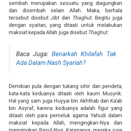
sembah merupakan sesuatu yang diagungkan
dan disembah selain Allah. Maka, berhala
tersebut disebut
Jibt
dan
Thaghut
. Begitu juga
dengan syaitan, yang ditaati untuk melakukan
maksiat kepada Allah juga disebut
Thaghut.
Baca Juga:
Benarkah Khilafah Tak
Ada Dalam Nash Syariah?
Demikian pula dengan tukang sihir dan pendeta,
kata-kata keduanya ditaati oleh kaum Musyrik.
Hal yang sam juga Huyyai bin Akhthab dan Ka’ab
bin Asyraf, karena keduanya adalah figur yang
ditaati oleh para pemeluk agama Yahudi dalam
maksiat kepada Allah, mengingkari-Nya dan
mengingkari Rasul-Nya. Karenanya, mereka juga