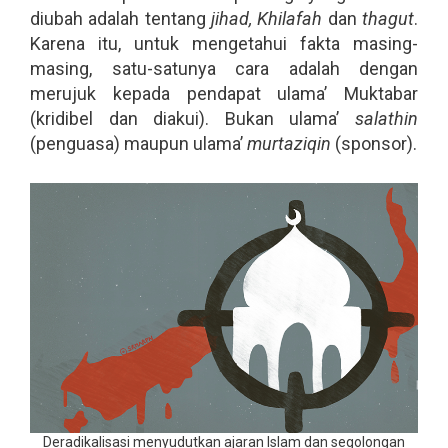
diubah adalah tentang
jihad, Khilafah
dan
thagut
.
Karena itu, untuk mengetahui fakta masing-
masing, satu-satunya cara adalah dengan
merujuk kepada pendapat ulama’ Muktabar
(kridibel dan diakui). Bukan ulama’
salathin
(penguasa) maupun ulama’
murtaziqin
(sponsor).
Deradikalisasi menyudutkan ajaran Islam dan segolongan