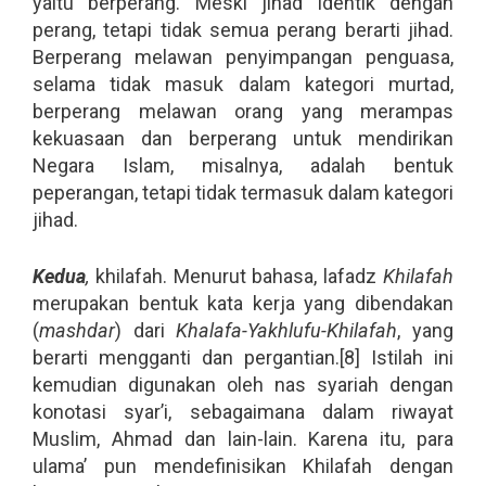
yaitu berperang. Meski jihad identik dengan
perang, tetapi tidak semua perang berarti jihad.
Berperang melawan penyimpangan penguasa,
selama tidak masuk dalam kategori murtad,
berperang melawan orang yang merampas
kekuasaan dan berperang untuk mendirikan
Negara Islam, misalnya, adalah bentuk
peperangan, tetapi tidak termasuk dalam kategori
jihad.
Kedua
,
khilafah. Menurut bahasa, lafadz
Khilafah
merupakan bentuk kata kerja yang dibendakan
(
mashdar
) dari
Khalafa-Yakhlufu-Khilafah
, yang
berarti mengganti dan pergantian.[8] Istilah ini
kemudian digunakan oleh nas syariah dengan
konotasi syar’i, sebagaimana dalam riwayat
Muslim, Ahmad dan lain-lain. Karena itu, para
ulama’ pun mendefinisikan Khilafah dengan