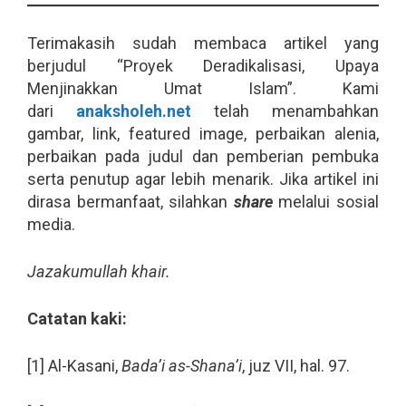
Terimakasih sudah membaca artikel yang
berjudul “Proyek Deradikalisasi, Upaya
Menjinakkan Umat Islam”. Kami
dari
anaksholeh.net
telah menambahkan
gambar, link, featured image, perbaikan alenia,
perbaikan pada judul dan pemberian pembuka
serta penutup agar lebih menarik. Jika artikel ini
dirasa bermanfaat, silahkan
share
melalui sosial
media.
Jazakumullah khair.
Catatan kaki:
[1] Al-Kasani,
Bada’i as-Shana’i
, juz VII, hal. 97.