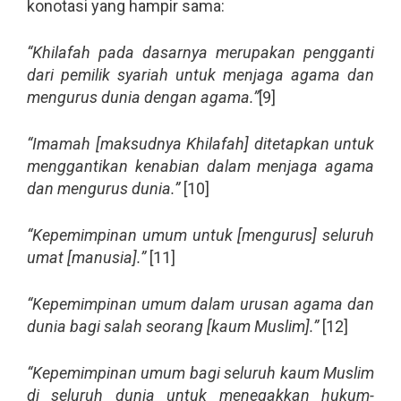
konotasi yang hampir sama:
“Khilafah pada dasarnya merupakan pengganti
dari pemilik syariah untuk menjaga agama dan
mengurus dunia dengan agama.”
[9]
“Imamah [maksudnya Khilafah] ditetapkan untuk
menggantikan kenabian dalam menjaga agama
dan mengurus dunia.”
[10]
“Kepemimpinan umum untuk [mengurus] seluruh
umat [manusia].”
[11]
“Kepemimpinan umum dalam urusan agama dan
dunia bagi salah seorang [kaum Muslim].”
[12]
“Kepemimpinan umum bagi seluruh kaum Muslim
di seluruh dunia untuk menegakkan hukum-