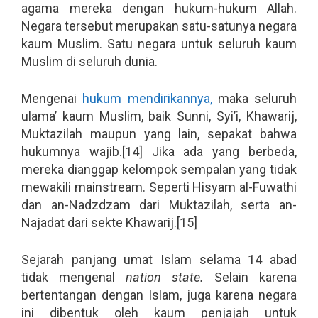
agama mereka dengan hukum-hukum Allah.
Negara tersebut merupakan satu-satunya negara
kaum Muslim. Satu negara untuk seluruh kaum
Muslim di seluruh dunia.
Mengenai
hukum mendirikannya,
maka seluruh
ulama’ kaum Muslim, baik Sunni, Syi’i, Khawarij,
Muktazilah maupun yang lain, sepakat bahwa
hukumnya wajib.[14] Jika ada yang berbeda,
mereka dianggap kelompok sempalan yang tidak
mewakili mainstream. Seperti Hisyam al-Fuwathi
dan an-Nadzdzam dari Muktazilah, serta an-
Najadat dari sekte Khawarij.[15]
Sejarah panjang umat Islam selama 14 abad
tidak mengenal
nation state.
Selain karena
bertentangan dengan Islam, juga karena negara
ini dibentuk oleh kaum penjajah untuk