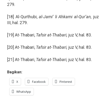
279.
[18] Al-Qurthubi,
al-Jami’ li Ahkami al-Qur’an,
juz
III, hal. 279.
[19] At-Thabari,
Tafsir at-Thabari,
juz V, hal. 83.
[20] At-Thabari,
Tafsir at-Thabari,
juz V, hal. 83.
[21] At-Thabari,
Tafsir at-Thabari,
juz V, hal. 83.
Bagikan:
X
Facebook
Pinterest
WhatsApp