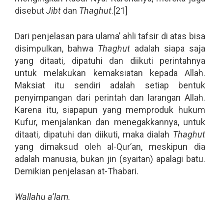
disebut
Jibt
dan
Thaghut
.[21]
Dari penjelasan para ulama’ ahli tafsir di atas bisa
disimpulkan, bahwa
Thaghut
adalah siapa saja
yang ditaati, dipatuhi dan diikuti perintahnya
untuk melakukan kemaksiatan kepada Allah.
Maksiat itu sendiri adalah setiap bentuk
penyimpangan dari perintah dan larangan Allah.
Karena itu, siapapun yang memproduk hukum
Kufur, menjalankan dan menegakkannya, untuk
ditaati, dipatuhi dan diikuti, maka dialah
Thaghut
yang dimaksud oleh al-Qur’an, meskipun dia
adalah manusia, bukan jin (syaitan) apalagi batu.
Demikian penjelasan at-Thabari.
Wallahu a’lam.