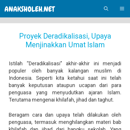
Skip
Me
to
content
Proyek Deradikalisasi, Upaya
Menjinakkan Umat Islam
Istilah “Deradikalisasi” akhir-akhir ini menjadi
populer oleh banyak kalangan muslim di
Indonesia. Seperti kita ketahui saat ini telah
banyak keputusan ataupun ucapan dari para
penguasa yang menyudutkan ajaran Islam.
Terutama mengenai khilafah, jihad dan taghut.
Beragam cara dan upaya telah dilakukan oleh
penguasa, termasuk menghilangkan materi bab
khilafah dan jihad dari bangku sekolah. Yang