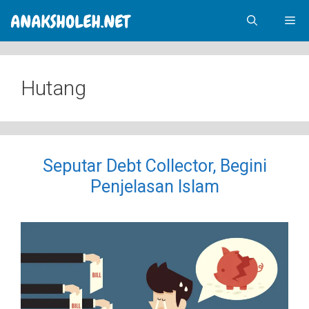
Skip
Me
to
content
Hutang
Seputar Debt Collector, Begini
Penjelasan Islam