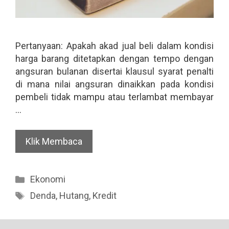
Pertanyaan: Apakah akad jual beli dalam kondisi
harga barang ditetapkan dengan tempo dengan
angsuran bulanan disertai klausul syarat penalti
di mana nilai angsuran dinaikkan pada kondisi
pembeli tidak mampu atau terlambat membayar
…
Klik Membaca
Categories
Ekonomi
Tags
Denda
,
Hutang
,
Kredit