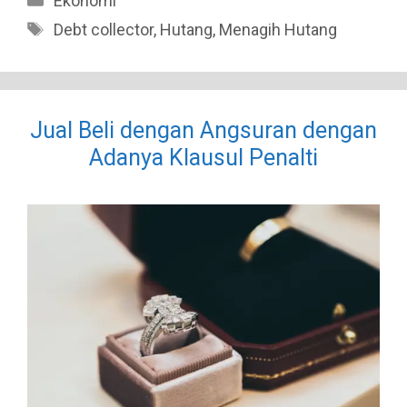
Ekonomi
Tags
Debt collector
,
Hutang
,
Menagih Hutang
Jual Beli dengan Angsuran dengan
Adanya Klausul Penalti