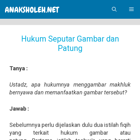
Skip
Me
to
content
Hukum Seputar Gambar dan
Patung
Tanya :
Ustadz, apa hukumnya menggambar makhluk
bernyawa dan memanfaatkan gambar tersebut?
Jawab :
Sebelumnya perlu dijelaskan dulu dua istilah fiqih
yang terkait hukum gambar atau