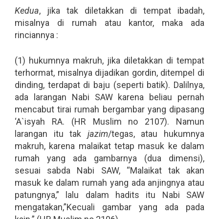
Kedua
, jika tak diletakkan di tempat ibadah,
misalnya di rumah atau kantor, maka ada
rinciannya :
(1) hukumnya makruh, jika diletakkan di tempat
terhormat, misalnya dijadikan gordin, ditempel di
dinding, terdapat di baju (seperti batik). Dalilnya,
ada larangan Nabi SAW karena beliau pernah
mencabut tirai rumah bergambar yang dipasang
‘A`isyah RA. (HR Muslim no 2107). Namun
larangan itu tak
jazim
/tegas, atau hukumnya
makruh, karena malaikat tetap masuk ke dalam
rumah yang ada gambarnya (dua dimensi),
sesuai sabda Nabi SAW, “Malaikat tak akan
masuk ke dalam rumah yang ada anjingnya atau
patungnya,” lalu dalam hadits itu Nabi SAW
mengatakan,”Kecuali gambar yang ada pada