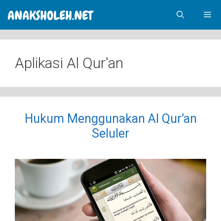
Skip
Me
to
content
Aplikasi Al Qur'an
Hukum Menggunakan Al Qur’an
Seluler