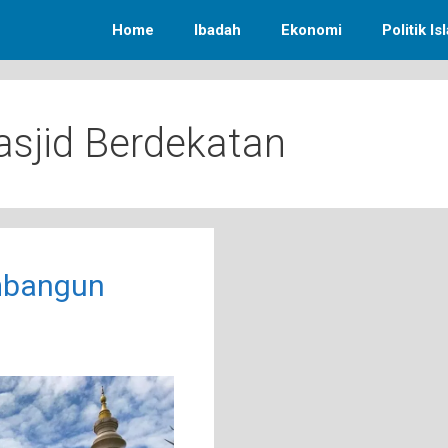
Home
Ibadah
Ekonomi
Politik Is
jid Berdekatan
mbangun