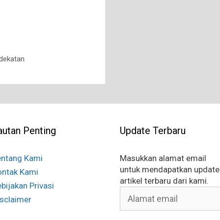
dekatan
autan Penting
Update Terbaru
entang Kami
Masukkan alamat email
untuk mendapatkan update
ontak Kami
artikel terbaru dari kami.
bijakan Privasi
Alamat
sclaimer
email