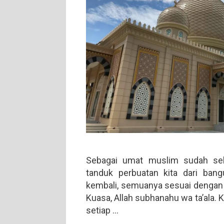
Sebagai umat muslim sudah sela
tanduk perbuatan kita dari bang
kembali, semuanya sesuai dengan
Kuasa, Allah subhanahu wa ta’ala. K
setiap …