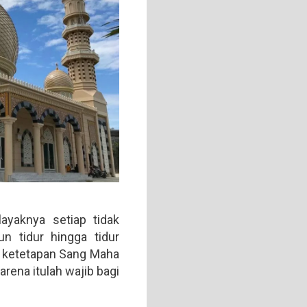
yaknya setiap tidak
un tidur hingga tidur
 ketetapan Sang Maha
arena itulah wajib bagi