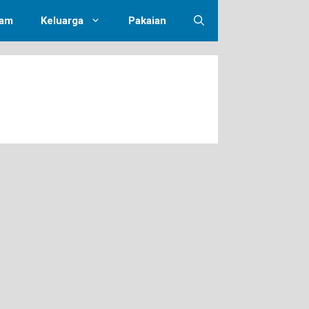
lam
Keluarga
Pakaian